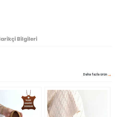
arikçi Bilgileri
Daha fazla ürün