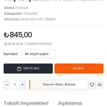
Marka:
Erbilden
Kategoriler:
Sandalet
Stok kodu:
AHM-KDN-KST-268081
₺
845,00
0 Değerlendirmeler
Numara:
SEPETE EKLE
SATIN AL
Taksit Seçenekleri
Açıklama