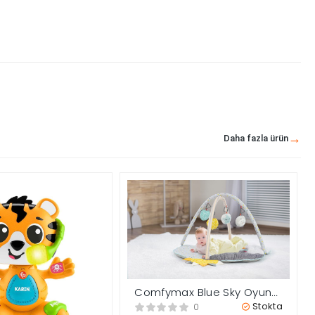
Daha fazla ürün
Comfymax Blue Sky Oyun
Halısı Aktivite Minderi
Stokta
0