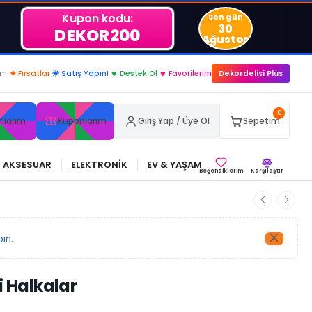
Kupon kodu:
Son gün
30
DEKOR200
Ağustos
im
✦
Fırsatlar
☀
Satış Yapın!
♥
Destek Ol
♥
Favorilerim
Dekordelisi Plus
0
nlarım
Kuponlarım
Giriş Yap / Üye Ol
Sepetim
AKSESUAR
ELEKTRONİK
EV & YAŞAM
Beğendiklerim
Karşılaştır
ın.
i Halkalar