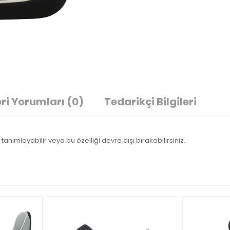
ri Yorumları
(0)
Tedarikçi Bilgileri
tanımlayabilir veya bu özelliği devre dışı bırakabilirsiniz.