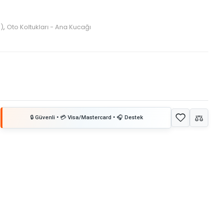
i)
,
Oto Koltukları - Ana Kucağı