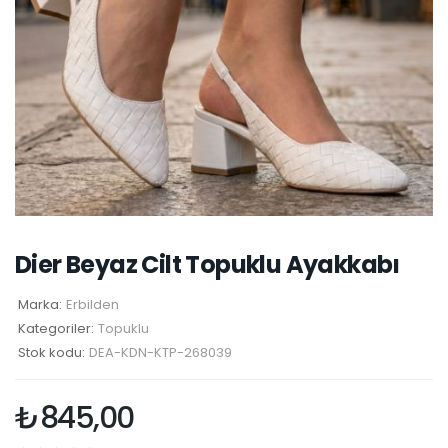
Dier Beyaz Cilt Topuklu Ayakkabı
Marka:
Erbilden
Kategoriler:
Topuklu
Stok kodu:
DEA-KDN-KTP-268039
₺
845,00