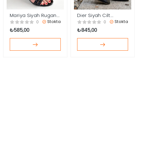
Mariya Siyah Rugan
Dier Siyah Cilt
Topuklu Ayakkabı
Topuklu Ayakkabı
Stokta
Stokta
0
0
₺
585,00
₺
845,00