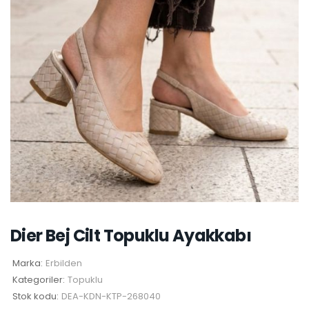
Dier Bej Cilt Topuklu Ayakkabı
Marka:
Erbilden
Kategoriler:
Topuklu
Stok kodu:
DEA-KDN-KTP-268040