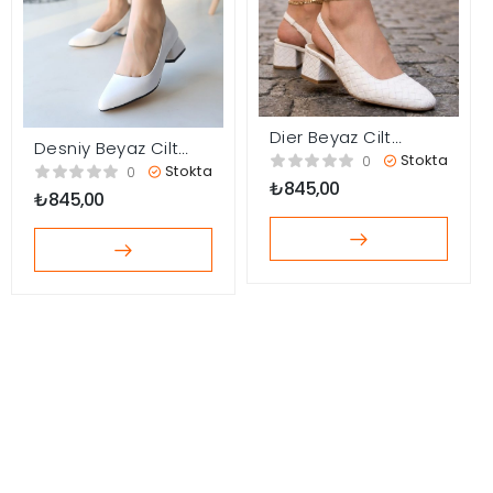
Dier Beyaz Cilt
Desniy Beyaz Cilt
Topuklu Ayakkabı
Stokta
0
Topuklu Ayakkabı
Stokta
0
₺
845,00
₺
845,00