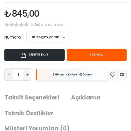
₺
845,00
0 Değerlendirmeler
Numara:
SEPETE EKLE
SATIN AL
Taksit Seçenekleri
Açıklama
Teknik Özellikler
Müşteri Yorumları
(0)