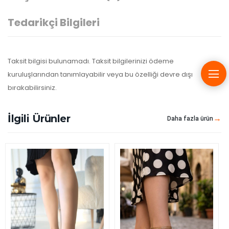
Tedarikçi Bilgileri
Taksit bilgisi bulunamadı. Taksit bilgilerinizi ödeme
kuruluşlarından tanımlayabilir veya bu özelliği devre dışı
bırakabilirsiniz.
İlgili Ürünler
Daha fazla ürün