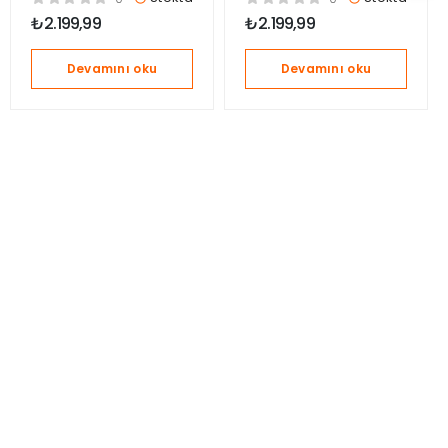
Grey
Orange
₺
2.199,99
₺
2.199,99
Devamını oku
Devamını oku