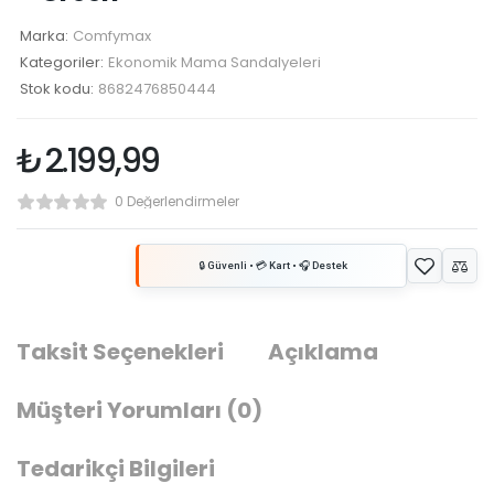
Marka:
Comfymax
Kategoriler:
Ekonomik Mama Sandalyeleri
Stok kodu:
8682476850444
₺
2.199,99
0 Değerlendirmeler
Taksit Seçenekleri
Açıklama
Müşteri Yorumları
(0)
Tedarikçi Bilgileri