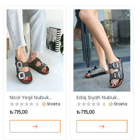
Nool Yeşil Nubuk
Edaj Siyah Nubuk
Terlik
Boncuk İşlemeli Terlik
Stokta
Stokta
0
0
₺
715,00
₺
715,00