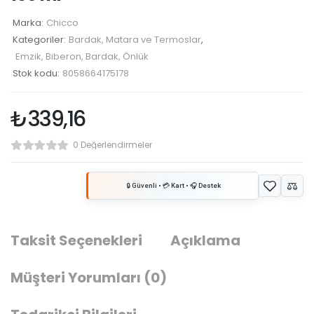
Marka:
Chicco
Kategoriler:
Bardak, Matara ve Termoslar
,
Emzik, Biberon, Bardak, Önlük
Stok kodu:
8058664175178
₺
339,16
0 Değerlendirmeler
Taksit Seçenekleri
Açıklama
Müşteri Yorumları
(0)