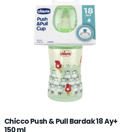
Chicco Push & Pull Bardak 18 Ay+
150 ml