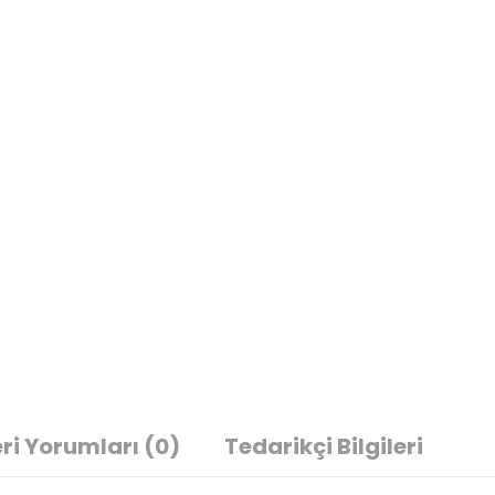
ri Yorumları
(0)
Tedarikçi Bilgileri