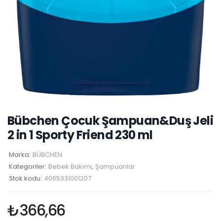
Bübchen Çocuk Şampuan&Duş Jeli
2 in 1 Sporty Friend 230 ml
Marka:
BÜBCHEN
Kategoriler:
Bebek Bakımı
,
Şampuanlar
Stok kodu:
4065331001207
₺
366,66