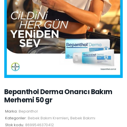
Bepanthol Derma Onarıcı Bakım
Merhemi 50 gr
Marka:
Bepanthol
Kategoriler:
Bebek Bakım Kremleri
,
Bebek Bakımı
Stok kodu:
8699546370412