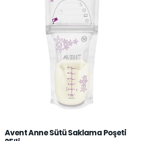
Avent Anne Sütü Saklama Poşeti