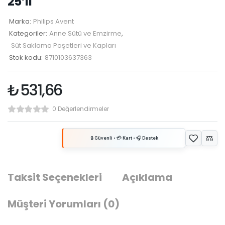
25’li
Marka:
Philips Avent
Kategoriler:
Anne Sütü ve Emzirme
,
Süt Saklama Poşetleri ve Kapları
Stok kodu:
8710103637363
₺
531,66
0 Değerlendirmeler
Taksit Seçenekleri
Açıklama
Müşteri Yorumları
(0)