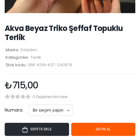
Akva Beyaz Triko Şeffaf Topuklu
Terlik
Marka:
Erbilden
Kategoriler:
Terlik
Stok kodu:
SRK-KDN-KST-240876
₺
715,00
0 Değerlendirmeler
Numara:
SEPETE EKLE
SATIN AL