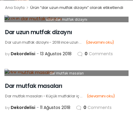
>
Ana Sayfa
Ürün “dar uzun mutfak dizaynı” olarak etiketlendi
uzun dar mutfak dizaynı
13
AĞU
Dar uzun mutfak dizaynı
Dar uzun mutfak dizaynı - 2018 ince uzun ...
(devamını oku)
Dekordelisi
13 Ağustos 2018
0
Comments
by
dar mutfak masaları
11
AĞU
Dar mutfak masaları
Dar mutfak masaları - Küçük mutfaklar iç ...
(devamını oku)
Dekordelisi
11 Ağustos 2018
0
Comments
by