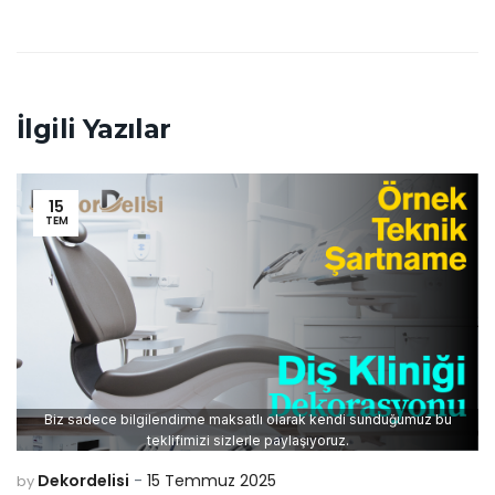
İlgili Yazılar
15
TEM
Biz sadece bilgilendirme maksatlı olarak kendi sunduğumuz bu
teklifimizi sizlerle paylaşıyoruz.
Dekordelisi
15 Temmuz 2025
by