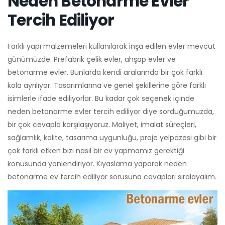
Neden Betonarme Evler
Tercih Ediliyor
Farklı yapı malzemeleri kullanılarak inşa edilen evler mevcut
günümüzde. Prefabrik çelik evler, ahşap evler ve
betonarme evler. Bunlarda kendi aralarında bir çok farklı
kola ayrılıyor. Tasarımlarına ve genel şekillerine göre farklı
isimlerle ifade ediliyorlar. Bu kadar çok seçenek içinde
neden betonarme evler tercih ediliyor diye sorduğumuzda,
bir çok cevapla karşılaşıyoruz. Maliyet, imalat süreçleri,
sağlamlık, kalite, tasarıma uygunluğu, proje yelpazesi gibi bir
çok farklı etken bizi nasıl bir ev yapmamız gerektiği
konusunda yönlendiriyor. Kıyaslama yaparak neden
betonarme ev tercih ediliyor sorusuna cevapları sıralayalım.