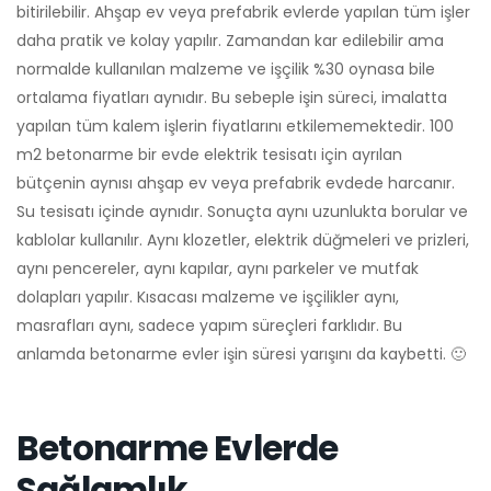
bitirilebilir. Ahşap ev veya prefabrik evlerde yapılan tüm işler
daha pratik ve kolay yapılır. Zamandan kar edilebilir ama
normalde kullanılan malzeme ve işçilik %30 oynasa bile
ortalama fiyatları aynıdır. Bu sebeple işin süreci, imalatta
yapılan tüm kalem işlerin fiyatlarını etkilememektedir. 100
m2 betonarme bir evde elektrik tesisatı için ayrılan
bütçenin aynısı ahşap ev veya prefabrik evdede harcanır.
Su tesisatı içinde aynıdır. Sonuçta aynı uzunlukta borular ve
kablolar kullanılır. Aynı klozetler, elektrik düğmeleri ve prizleri,
aynı pencereler, aynı kapılar, aynı parkeler ve mutfak
dolapları yapılır. Kısacası malzeme ve işçilikler aynı,
masrafları aynı, sadece yapım süreçleri farklıdır. Bu
anlamda betonarme evler işin süresi yarışını da kaybetti. 🙂
Betonarme Evlerde
Sağlamlık