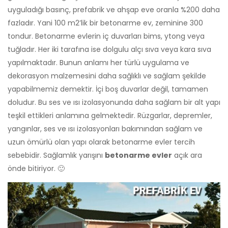
uyguladığı basınç, prefabrik ve ahşap eve oranla %200 daha
fazladır. Yani 100 m2’lik bir betonarme ev, zeminine 300
tondur. Betonarme evlerin iç duvarları bims, ytong veya
tuğladır. Her iki tarafına ise dolgulu alçı sıva veya kara sıva
yapılmaktadır. Bunun anlamı her türlü uygulama ve
dekorasyon malzemesini daha sağlıklı ve sağlam şekilde
yapabilmemiz demektir. İçi boş duvarlar değil, tamamen
doludur. Bu ses ve ısı izolasyonunda daha sağlam bir alt yapı
teşkil ettikleri anlamına gelmektedir. Rüzgarlar, depremler,
yangınlar, ses ve ısı izolasyonları bakımından sağlam ve
uzun ömürlü olan yapı olarak betonarme evler tercih
sebebidir. Sağlamlık yarışını
betonarme evler
açık ara
önde bitiriyor. 🙂