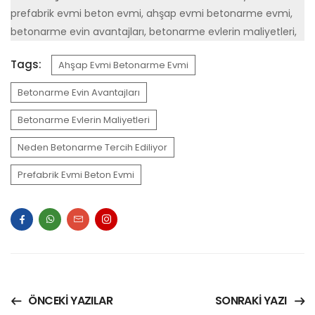
prefabrik evmi beton evmi, ahşap evmi betonarme evmi,
betonarme evin avantajları, betonarme evlerin maliyetleri,
Tags:
Ahşap Evmi Betonarme Evmi
Betonarme Evin Avantajları
Betonarme Evlerin Maliyetleri
Neden Betonarme Tercih Ediliyor
Prefabrik Evmi Beton Evmi
ÖNCEKI YAZILAR
SONRAKI YAZI