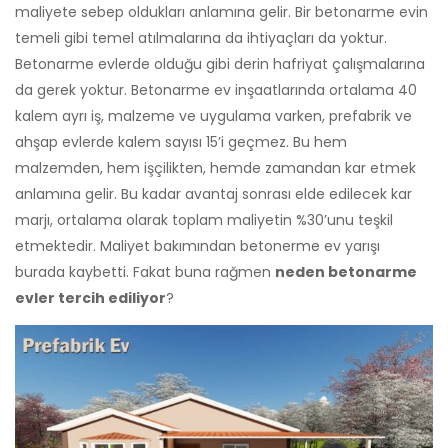
maliyete sebep oldukları anlamına gelir. Bir betonarme evin
temeli gibi temel atılmalarına da ihtiyaçları da yoktur.
Betonarme evlerde olduğu gibi derin hafriyat çalışmalarına
da gerek yoktur. Betonarme ev inşaatlarında ortalama 40
kalem ayrı iş, malzeme ve uygulama varken, prefabrik ve
ahşap evlerde kalem sayısı 15’i geçmez. Bu hem
malzemden, hem işçilikten, hemde zamandan kar etmek
anlamına gelir. Bu kadar avantaj sonrası elde edilecek kar
marjı, ortalama olarak toplam maliyetin %30’unu teşkil
etmektedir. Maliyet bakımından betonerme ev yarışı
burada kaybetti. Fakat buna rağmen
neden betonarme
evler tercih ediliyor
?