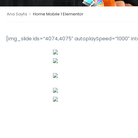
>
Ana Sayfa
Home Mobile 1 Elementor
[img_slide ids=”4074,4075″ autoplaySpeed=”1000″ int